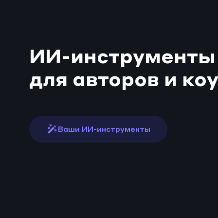
ИИ-инструменты 
для авторов и ко
Программа курса
Генерация программы курса
Ваши ИИ-инструменты