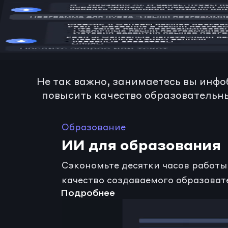
Для инфобизн
Не так важно, занимаетесь вы инфо
повысить качество образовательны
Образование
ИИ для образования
Сэкономьте десятки часов работы 
качество создаваемого образоват
Подробнее