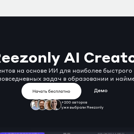
eezonly AI Creat
нтов на основе ИИ для наиболее быстрого
повседневных задач в образовании и найме
Начать бесплатно
Демо
+200 авторов
уже выбрали Reezonly