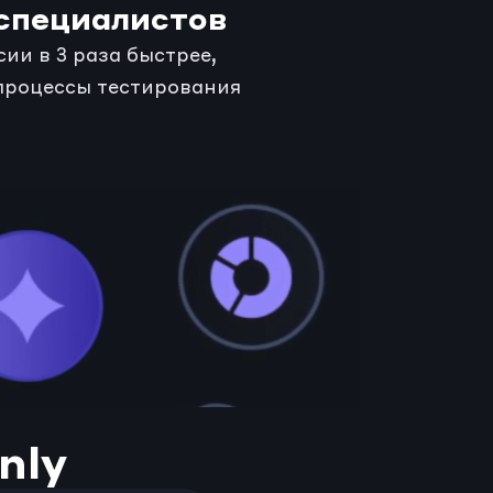
специалистов
и в 3 раза быстрее, 
роцессы тестирования 
nly