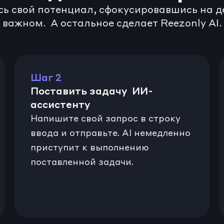
сь свой потенциал, сфокусировавшись на д
важном.  А остальное сделает Reezonly AI.
Шаг 2
Поставить задачу  ИИ-
ассистенту
Напишите свой запрос в строку 
ввода и отправьте. AI немедленно 
приступит к выполнению 
поставленной задачи.