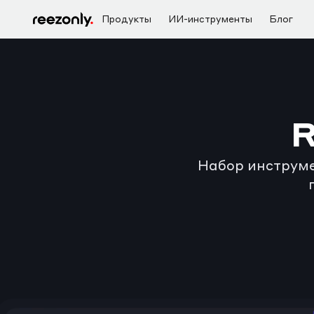
Продукты
ИИ-инструменты
Блог
R
Набор инструме