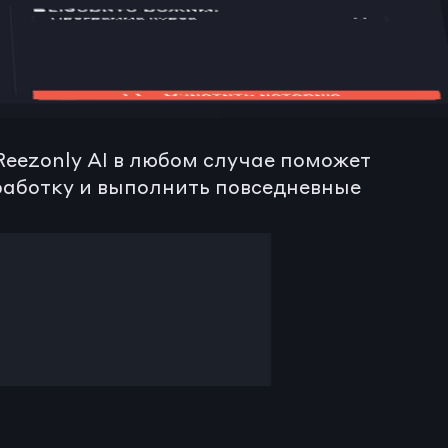
о обучения и 
ezonly AI в любом случае поможет 
аботку и выполнить повседневные 