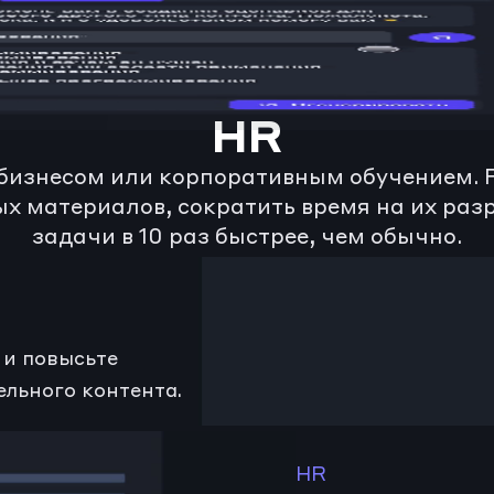
есса, корпоративног
HR
бизнесом или корпоративным обучением. Re
х материалов, сократить время на их разр
задачи в 10 раз быстрее, чем обычно.
и повысьте 
ельного контента.
HR