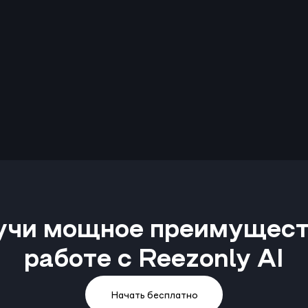
учи мощное преимуществ
работе с Reezonly AI
Начать бесплатно