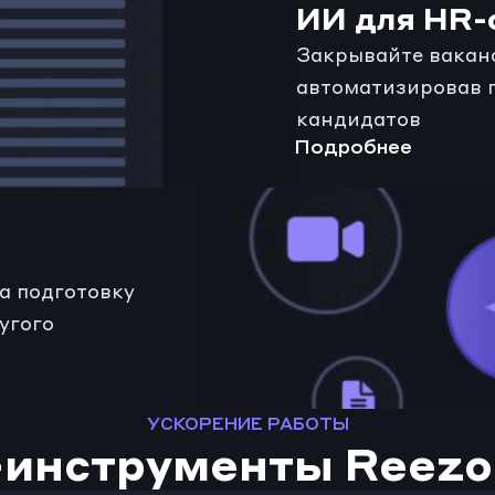
ИИ для HR-
Закрывайте ваканси
автоматизировав п
кандидатов
Подробнее
а подготовку 
гого 
УСКОРЕНИЕ РАБОТЫ
-инструменты Reezo